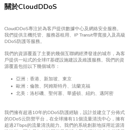
關於CloudDDoS
CloudDDoS專注於為客戶提供數據中心及網絡安全服務。
我們提供主機托管、服務器租用、IP Transit帶寬接入及高級
DDoS防護等服務。
我們的資源覆蓋了主要的幾個互聯網經濟發達的城市，為客
戶提供一站式的全球IT基礎設施建設及維護服務。我們的資
源覆蓋包括以下幾個城市：
亞洲：香港、新加坡、東京
歐洲：倫敦、阿姆斯特丹、法蘭克福
北美：洛杉磯、聖何塞、華盛頓、紐約、邁阿密
我們擁有超過10年的DDoS防護經驗，設計並建立了分佈式
的DDoS云防禦平台，在全球擁有11個流量清洗中心，擁有
超過2Tbps的流量清洗能力。我們的系統創新地採用近源清