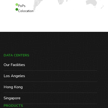
PoPs
Colocation
DATA CENTERS
Our Facilities
Los Angeles
Hong Kong
Singapore
PRODUCTS