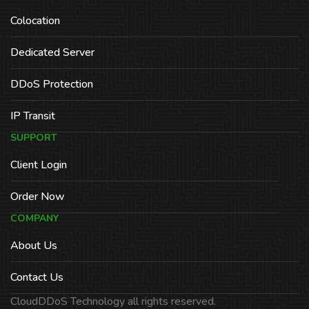
Colocation
Dedicated Server
DDoS Protection
IP Transit
SUPPORT
Client Login
Order Now
COMPANY
About Us
Contact Us
CloudDDoS Technology all rights reserved.