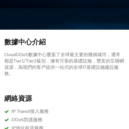
數據中心介紹
CloudDDoS數據中心覆蓋了全球最主要的幾個城市，通常
都是Tier1/Tier2級別，擁有可靠的基礎設施，豐富的互聯網
資源，為我們的客戶提供一站式的全球IT基礎設施建設服
務。
網絡資源
IP Transit接入服務
DDoS防護服務
IP地址租賃服務