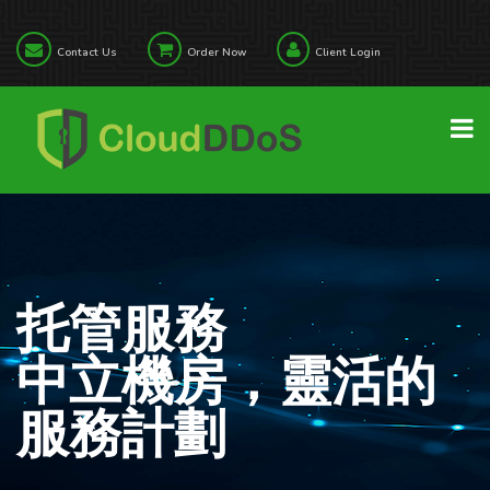
Contact Us
Order Now
Client Login
托管服務
中立機房，靈活的
服務計劃