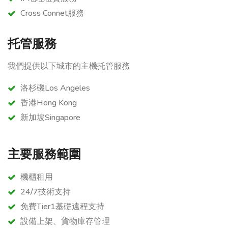
Cross Connet服務
托管服務
我們提供以下城市的主機托管服務
洛杉磯Los Angeles
香港Hong Kong
新加坡Singapore
主要服務範圍
機櫃租用
24/7技術支持
免費Tier1基礎遠程支持
設備上架、貨物庫存管理