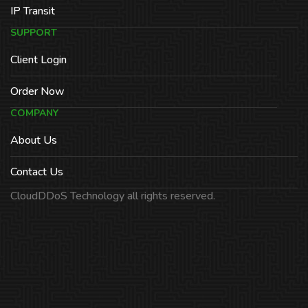
IP Transit
SUPPORT
Client Login
Order Now
COMPANY
About Us
Contact Us
CloudDDoS Technology all rights reserved.