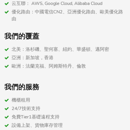
云互聯： AWS, Google Cloud, Alibaba Cloud
優化路由：中國電信CN2、亞洲優化路由、歐美優化路
由
我們的覆蓋
北美：洛杉磯、聖何塞、紐約、華盛頓、邁阿密
亞洲：新加坡，香港
歐洲：法蘭克福、阿姆斯特丹、倫敦
我們的服務
機櫃租用
24/7技術支持
免費Tier1基礎遠程支持
設備上架、貨物庫存管理